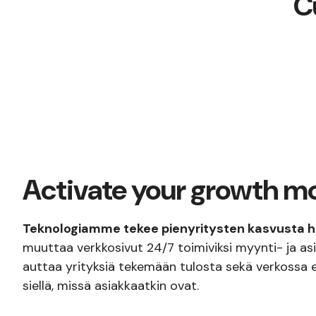
C
Activate your growth m
Teknologiamme tekee pienyritysten kasvusta 
muuttaa verkkosivut 24/7 toimiviksi myynti- ja asia
auttaa yrityksiä tekemään tulosta sekä verkossa e
siellä, missä asiakkaatkin ovat.