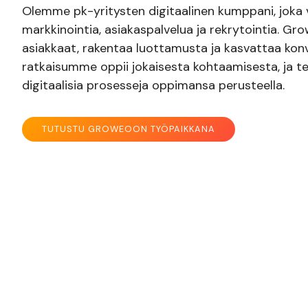
Olemme pk-yritysten digitaalinen kumppani, joka 
markkinointia, asiakaspalvelua ja rekrytointia. Gr
asiakkaat, rakentaa luottamusta ja kasvattaa konv
ratkaisumme oppii jokaisesta kohtaamisesta, ja t
digitaalisia prosesseja oppimansa perusteella.
TUTUSTU GROWEOON TYÖPAIKKANA