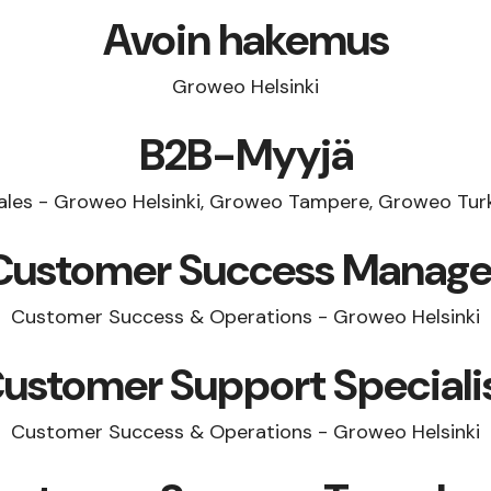
Avoin hakemus
Groweo Helsinki
B2B-Myyjä
ales
-
Groweo Helsinki, Groweo Tampere, Groweo Tur
Customer Success Manage
Customer Success & Operations
-
Groweo Helsinki
ustomer Support Speciali
Customer Success & Operations
-
Groweo Helsinki