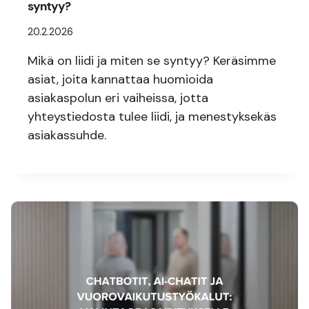
syntyy?
20.2.2026
Mikä on liidi ja miten se syntyy? Keräsimme
asiat, joita kannattaa huomioida
asiakaspolun eri vaiheissa, jotta
yhteystiedosta tulee liidi, ja menestyksekäs
asiakassuhde.