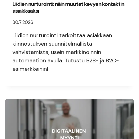
Liidien nurturointi: näin muutat kevyen kontaktin
asiakkaaksi
30.7.2026
Liidien nurturointi tarkoittaa asiakkaan
kiinnostuksen suunnitelmallista
vahvistamista, usein markkinoinnin
automaation avulla. Tutustu B2B- ja B2C-
esimerkkeihin!