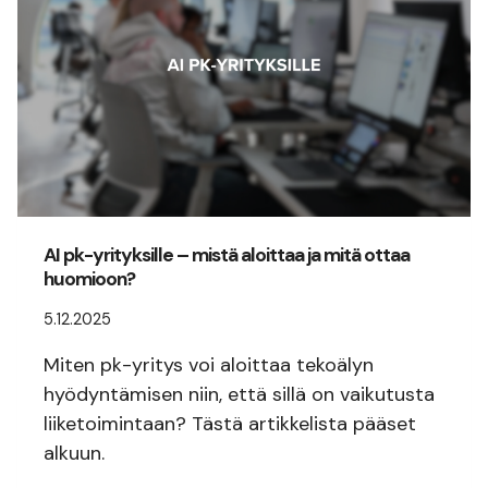
AI pk-yrityksille – mistä aloittaa ja mitä ottaa
huomioon?
5.12.2025
Miten pk-yritys voi aloittaa tekoälyn
hyödyntämisen niin, että sillä on vaikutusta
liiketoimintaan? Tästä artikkelista pääset
alkuun.