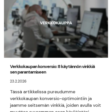
Verkkokaupan konversio: 8 käytännön vinkkiä
sen parantamiseen
23.2.2026
Tässä artikkelissa pureudumme
verkkokaupan konversio-optimointiin ja
jaamme seitsemän vinkkiä, joiden avulla voit
muuttaa suuremman osan kävijöistäsi