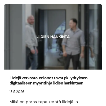
Liidejä verkosta: erilaiset tavat pk-yrityksen
digitaaliseen myyntiin ja liidien hankintaan
18.5.2026
Mikä on paras tapa kerätä liidejä ja