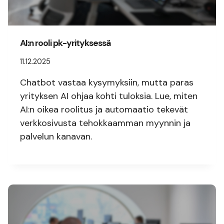
AI:n rooli pk-yrityksessä
11.12.2025
Chatbot vastaa kysymyksiin, mutta paras
yrityksen AI ohjaa kohti tuloksia. Lue, miten
AI:n oikea roolitus ja automaatio tekevät
verkkosivusta tehokkaamman myynnin ja
palvelun kanavan.