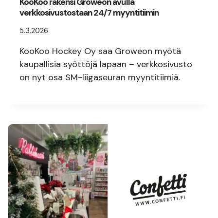
KooKoo rakensi Groweon avulla
verkkosivustostaan 24/7 myyntitiimin
5.3.2026
KooKoo Hockey Oy saa Groweon myötä
kaupallisia syöttöjä lapaan – verkkosivusto
on nyt osa SM-liigaseuran myyntitiimiä.