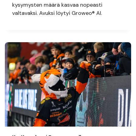
kysymysten määrä kasvaa nopeasti
valtavaksi. Avuksi löytyi Groweo® AI.