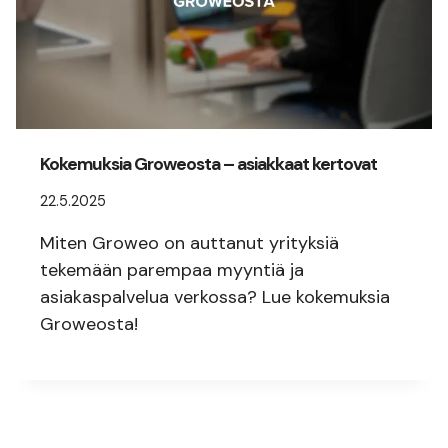
Kokemuksia Groweosta – asiakkaat kertovat
22.5.2025
Miten Groweo on auttanut yrityksiä
tekemään parempaa myyntiä ja
asiakaspalvelua verkossa? Lue kokemuksia
Groweosta!