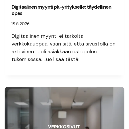
Digitaalinen myynti pk-yritykselle: täydellinen
opas
18.5.2026
Digitaalinen myynti ei tarkoita
verkkokauppaa, vaan sitä, että sivustolla on
aktiivinen rooli asiakkaan ostopolun
tukemisessa. Lue lisää tästä!