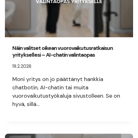
Näin valitset oikean vuorovaikutusratkaisun
yrityksellesi – AI-chatin valintaopas
19.2.2026
Moni yritys on jo päättänyt hankkia
chatbotin, AI-chatin tai muita
vuorovaikutustyökaluja sivustolleen. Se on
hyvä, sillä…