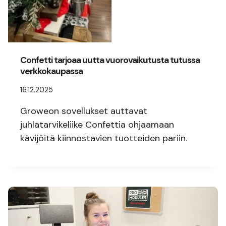
Confetti tarjoaa uutta vuorovaikutusta tutussa
verkkokaupassa
16.12.2025
Groweon sovellukset auttavat
juhlatarvikeliike Confettia ohjaamaan
kävijöitä kiinnostavien tuotteiden pariin.