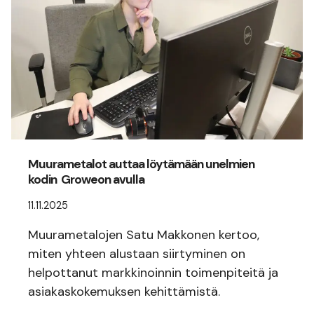
Muurametalot auttaa löytämään unelmien
kodin Groweon avulla
11.11.2025
Muurametalojen Satu Makkonen kertoo,
miten yhteen alustaan siirtyminen on
helpottanut markkinoinnin toimenpiteitä ja
asiakaskokemuksen kehittämistä.