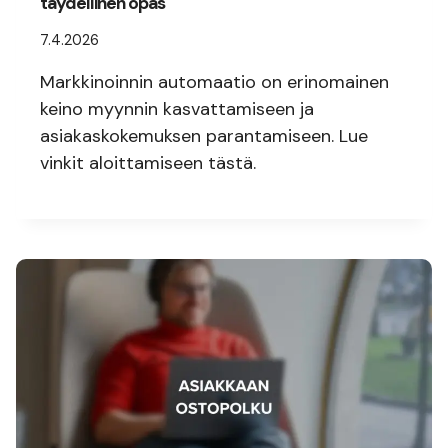
täydellinen opas
7.4.2026
Markkinoinnin automaatio on erinomainen
keino myynnin kasvattamiseen ja
asiakaskokemuksen parantamiseen. Lue
vinkit aloittamiseen tästä.