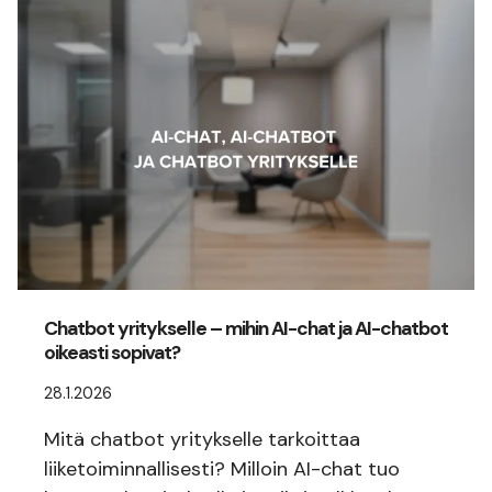
Chatbot yritykselle – mihin AI-chat ja AI-chatbot
oikeasti sopivat?
28.1.2026
Mitä chatbot yritykselle tarkoittaa
liiketoiminnallisesti? Milloin AI-chat tuo