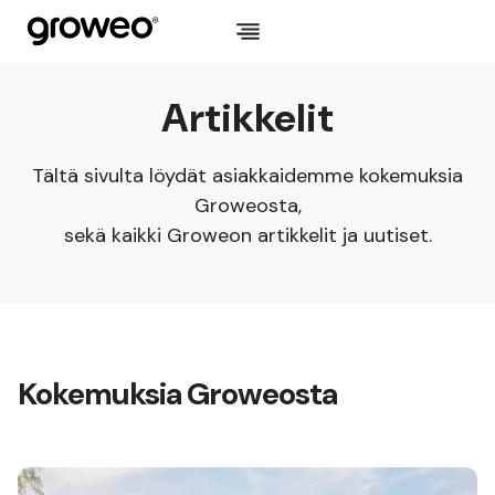
Siirry
sisältöön
Artikkelit
Tältä sivulta löydät asiakkaidemme kokemuksia
Groweosta,
sekä kaikki Groweon artikkelit ja uutiset.
Kokemuksia Groweosta