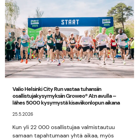
Valio Helsinki City Run vastaa tuhansiin
osallistujakysymyksiin Groweo® AI:n avulla –
lähes 5000 kysymystä kisaviikonlopun aikana
25.5.2026
Kun yli 22 000 osallistujaa valmistautuu
samaan tapahtumaan yhtä aikaa, myös