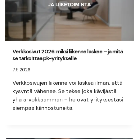
Verkkosivut 2026: miksi liikenne laskee – ja mitä
se tarkoittaa pk-yritykselle
7.5.2026
Verkkosivujen liikenne voi laskea ilman, että
kysyntä vähenee. Se tekee joka kävijästä
yhä arvokkaamman – he ovat yrityksestäsi
aiempaa kiinnostuneita.