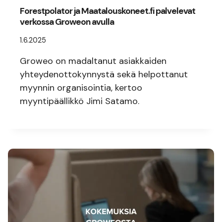
Forestpolator ja Maatalouskoneet.fi palvelevat
verkossa Groweon avulla
1.6.2025
Groweo on madaltanut asiakkaiden
yhteydenottokynnystä sekä helpottanut
myynnin organisointia, kertoo
myyntipäällikkö Jimi Satamo.