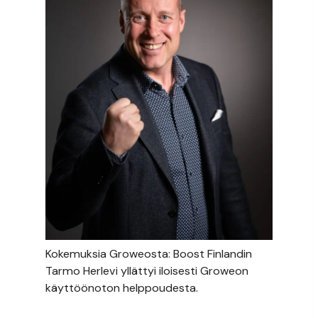
Kokemuksia Groweosta: Boost Finlandin
Tarmo Herlevi yllättyi iloisesti Groweon
käyttöönoton helppoudesta.