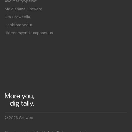
Avoimet työpaikat
Me olemme Groweo!
Ura Groweolla
Henkilöstöedut
Jälleenmyyntikumppanuus
© 2026 Groweo