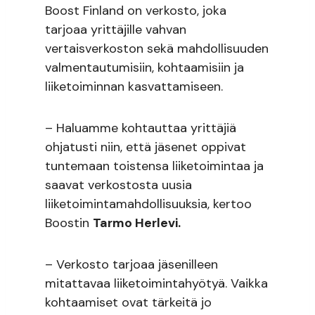
Boost Finland on verkosto, joka
tarjoaa yrittäjille vahvan
vertaisverkoston sekä mahdollisuuden
valmentautumisiin, kohtaamisiin ja
liiketoiminnan kasvattamiseen.
– Haluamme kohtauttaa yrittäjiä
ohjatusti niin, että jäsenet oppivat
tuntemaan toistensa liiketoimintaa ja
saavat verkostosta uusia
liiketoimintamahdollisuuksia, kertoo
Boostin
Tarmo Herlevi.
– Verkosto tarjoaa jäsenilleen
mitattavaa liiketoimintahyötyä. Vaikka
kohtaamiset ovat tärkeitä jo