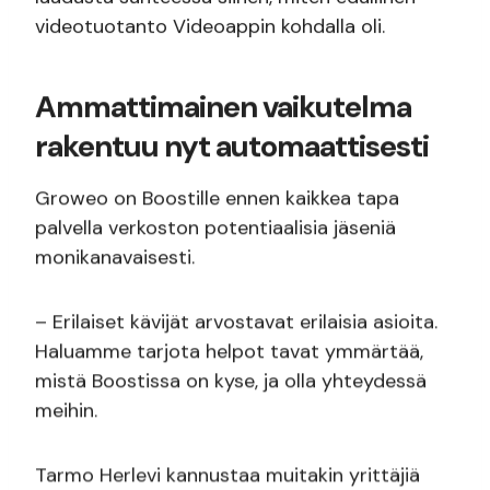
videotuotanto Videoappin kohdalla oli.
Ammattimainen vaikutelma
rakentuu nyt automaattisesti
Groweo on Boostille ennen kaikkea tapa
palvella verkoston potentiaalisia jäseniä
monikanavaisesti.
– Erilaiset kävijät arvostavat erilaisia asioita.
Haluamme tarjota helpot tavat ymmärtää,
mistä Boostissa on kyse, ja olla yhteydessä
meihin.
Tarmo Herlevi kannustaa muitakin yrittäjiä