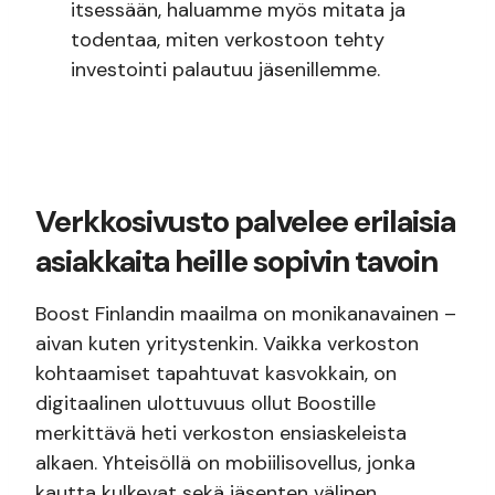
itsessään, haluamme myös mitata ja
todentaa, miten verkostoon tehty
investointi palautuu jäsenillemme.
Verkkosivusto palvelee erilaisia
asiakkaita heille sopivin tavoin
Boost Finlandin maailma on monikanavainen –
aivan kuten yritystenkin. Vaikka verkoston
kohtaamiset tapahtuvat kasvokkain, on
digitaalinen ulottuvuus ollut Boostille
merkittävä heti verkoston ensiaskeleista
alkaen. Yhteisöllä on mobiilisovellus, jonka
kautta kulkevat sekä jäsenten välinen