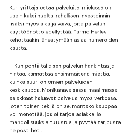
Kun yrittäjä ostaa palveluita, mielessä on
usein kaksi huolta: rahallisen investoinnin
lisäksi myös aika ja vaiva, joita palvelun
käyttöönotto edellyttää. Tarmo Herlevi
kehottaakin lähestymään asiaa numeroiden
kautta.
– Kun pohtii tällaisen palvelun hankintaa ja
hintaa, kannattaa ensimmäisenä miettiä,
kuinka suuri on omien palveluiden
keskikauppa. Monikanavaisessa maailmassa
asiakkaat haluavat palvelua myös verkossa,
joten toinen tekijä on se, montako kauppaa
voi menettää, jos ei tarjoa asiakkaille
mahdollisuuksia tutustua ja pyytää tarjousta
helposti heti.