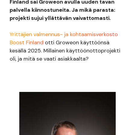
Finland sai Groweon avulla uuden tavan
palvella kiinnostuneita. Ja mikä parasta:
projekti sujui yllättävän vaivattomasti.
Yrittäjien valmennus- ja kohtaamisverkosto
Boost Finland
otti Groweon käyttöönsä
kesällä 2025. Millainen käyttöönottoprojekti
oli, ja mitä se vaati asiakkaalta?