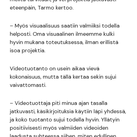
eteenpäin, Tarmo kertoo.
– Myös visuaalisuus saatiin valmiiksi todella
helposti. Oma visuaalinen ilmeemme kulki
hyvin mukana toteutuksessa, ilman erillistä
isoa projektia.
Videotuotanto on usein aikaa vievä
kokonaisuus, mutta tällä kertaa sekin sujui
vaivattomasti.
– Videotuottaja piti minua ajan tasalla
jatkuvasti, käsikirjoituksia käytiin läpi yhdessä,
ja koko tuotanto sujui todella hyvin. Yllätyin
positiivisesti myös valmiiden videoiden
laadusta suhteessa siihen, miten edullinen