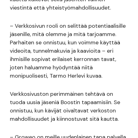
viestintä että yhteistyömahdollisuudet.
– Verkkosivun rooli on selittää potentiaalisille
jäsenille, mitä olemme ja mitä tarjoamme.
Parhaiten se onnistuu, kun voimme käyttää
videoita, tunnelmakuvia ja kaavioita – eri
ihmisille sopivat erilaiset kerronnan tavat,
joten haluamme hyödyntää niitä
monipuolisesti, Tarmo Herlevi kuvaa.
Verkkosivuston perimmäinen tehtävä on
tuoda uusia jäseniä Boostin tapaamisiin. Se
onnistuu, kun kävijät oivaltavat verkoston
mahdollisuudet ja kiinnostuvat sitä kautta.
– Groweo on meille uudenlainen tapa palvella