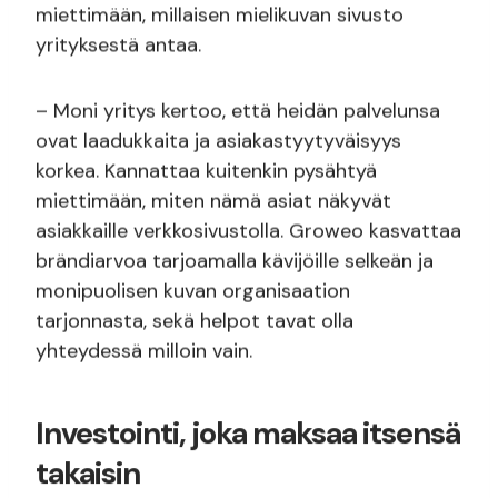
miettimään, millaisen mielikuvan sivusto
yrityksestä antaa.
– Moni yritys kertoo, että heidän palvelunsa
ovat laadukkaita ja asiakastyytyväisyys
korkea. Kannattaa kuitenkin pysähtyä
miettimään, miten nämä asiat näkyvät
asiakkaille verkkosivustolla. Groweo kasvattaa
brändiarvoa tarjoamalla kävijöille selkeän ja
monipuolisen kuvan organisaation
tarjonnasta, sekä helpot tavat olla
yhteydessä milloin vain.
Investointi, joka maksaa itsensä
takaisin