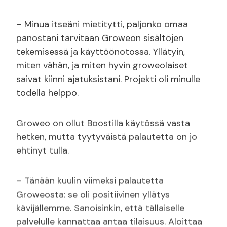
– Minua itseäni mietitytti, paljonko omaa
panostani tarvitaan Groweon sisältöjen
tekemisessä ja käyttöönotossa. Yllätyin,
miten vähän, ja miten hyvin groweolaiset
saivat kiinni ajatuksistani. Projekti oli minulle
todella helppo.
Groweo on ollut Boostilla käytössä vasta
hetken, mutta tyytyväistä palautetta on jo
ehtinyt tulla.
– Tänään kuulin viimeksi palautetta
Groweosta: se oli positiivinen yllätys
kävijällemme. Sanoisinkin, että tällaiselle
palvelulle kannattaa antaa tilaisuus. Aloittaa