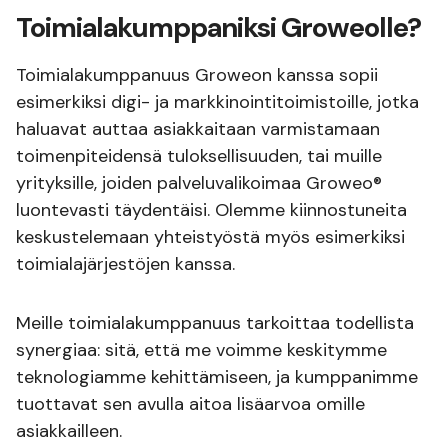
Toimialakumppaniksi Groweolle?
Toimialakumppanuus Groweon kanssa sopii
esimerkiksi digi- ja markkinointitoimistoille, jotka
haluavat auttaa asiakkaitaan varmistamaan
toimenpiteidensä tuloksellisuuden, tai muille
yrityksille, joiden palveluvalikoimaa Groweo®
luontevasti täydentäisi. Olemme kiinnostuneita
keskustelemaan yhteistyöstä myös esimerkiksi
toimialajärjestöjen kanssa.
Meille toimialakumppanuus tarkoittaa todellista
synergiaa: sitä, että me voimme keskitymme
teknologiamme kehittämiseen, ja kumppanimme
tuottavat sen avulla aitoa lisäarvoa omille
asiakkailleen.