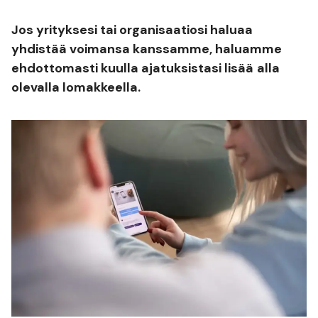
Jos yrityksesi tai organisaatiosi haluaa
yhdistää voimansa kanssamme, haluamme
ehdottomasti kuulla ajatuksistasi lisää
alla
olevalla lomakkeella.