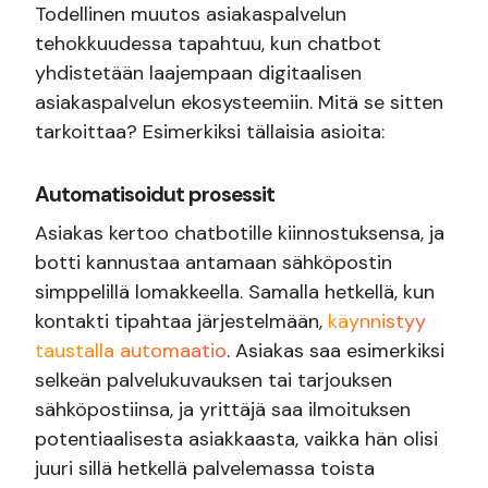
Todellinen muutos asiakaspalvelun
tehokkuudessa tapahtuu, kun chatbot
yhdistetään laajempaan digitaalisen
asiakaspalvelun ekosysteemiin. Mitä se sitten
tarkoittaa? Esimerkiksi tällaisia asioita:
Automatisoidut prosessit
Asiakas kertoo chatbotille kiinnostuksensa, ja
botti kannustaa antamaan sähköpostin
simppelillä lomakkeella. Samalla hetkellä, kun
kontakti tipahtaa järjestelmään,
käynnistyy
taustalla automaatio
. Asiakas saa esimerkiksi
selkeän palvelukuvauksen tai tarjouksen
sähköpostiinsa, ja yrittäjä saa ilmoituksen
potentiaalisesta asiakkaasta, vaikka hän olisi
juuri sillä hetkellä palvelemassa toista