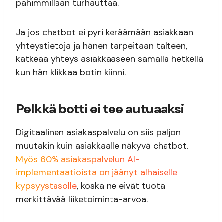
pahimmillaan turhauttaa.
Ja jos chatbot ei pyri keräämään asiakkaan
yhteystietoja ja hänen tarpeitaan talteen,
katkeaa yhteys asiakkaaseen samalla hetkellä
kun hän klikkaa botin kiinni.
Pelkkä botti ei tee autuaaksi
Digitaalinen asiakaspalvelu on siis paljon
muutakin kuin asiakkaalle näkyvä chatbot.
Myös 60% asiakaspalvelun AI-
implementaatioista on jäänyt alhaiselle
kypsyystasolle
, koska ne eivät tuota
merkittävää liiketoiminta-arvoa.