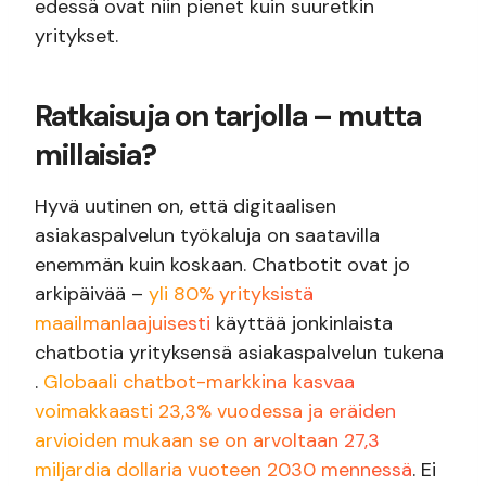
edessä ovat niin pienet kuin suuretkin
yritykset.
Ratkaisuja on tarjolla
–
mutta
millaisia?
Hyvä uutinen on, että digitaalisen
asiakaspalvelun työkaluja on saatavilla
enemmän kuin koskaan. Chatbotit ovat jo
arkipäivää –
yli 80% yrityksistä
maailmanlaajuisesti
käyttää jonkinlaista
chatbotia yrityksensä asiakaspalvelun tukena
.
Globaali chatbot-markkina kasvaa
voimakkaasti 23,3% vuodessa ja eräiden
arvioiden mukaan se on arvoltaan 27,3
miljardia dollaria vuoteen 2030 mennessä
. Ei