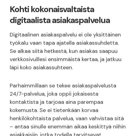
Kohti kokonaisvaltaista
digitaalista asiakaspalvelua
Digitaalinen asiakaspalvelu ei ole yksittäinen
työkalu vaan tapa ajatella asiakassuhdetta.
Se alkaa siitä hetkestä, kun asiakas saapuu
verkkosivuillesi ensimmäistä kertaa, ja jatkuu
läpi koko asiakassuhteen.
Parhaimmillaan se tekee asiakaspalvelusta
24/7-palvelua, joka oppii jokaisesta
kontaktista ja tarjoaa aina parempaa
kokemusta. Se ei tietenkään korvaa
henkilökohtaista palvelua, vaan vahvistaa sitä
– antaa sinulle enemmän aikaa keskittyä niihin
asiakkaisiin, jotka todella tarvitsevat