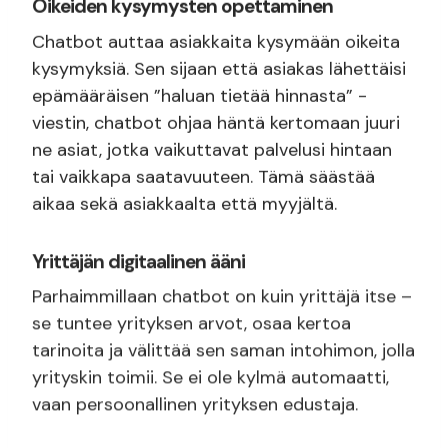
Oikeiden kysymysten opettaminen
Chatbot auttaa asiakkaita kysymään oikeita
kysymyksiä. Sen sijaan että asiakas lähettäisi
epämääräisen ”haluan tietää hinnasta” -
viestin, chatbot ohjaa häntä kertomaan juuri
ne asiat, jotka vaikuttavat palvelusi hintaan
tai vaikkapa saatavuuteen. Tämä säästää
aikaa sekä asiakkaalta että myyjältä.
Yrittäjän digitaalinen ääni
Parhaimmillaan chatbot on kuin yrittäjä itse –
se tuntee yrityksen arvot, osaa kertoa
tarinoita ja välittää sen saman intohimon, jolla
yrityskin toimii. Se ei ole kylmä automaatti,
vaan persoonallinen yrityksen edustaja.