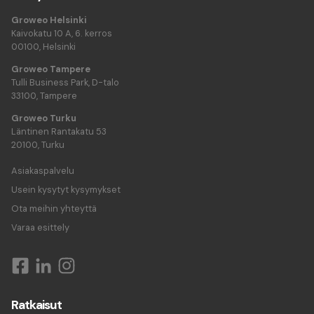
Groweo Helsinki
Kaivokatu 10 A, 6. kerros
00100, Helsinki
Groweo Tampere
Tulli Business Park, D-talo
33100, Tampere
Groweo Turku
Läntinen Rantakatu 53
20100, Turku
Asiakaspalvelu
Usein kysytyt kysymykset
Ota meihin yhteyttä
Varaa esittely
Ratkaisut