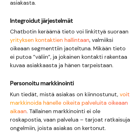
asiakasta.
Integroidut järjestelmät
Chatbotin keräämä tieto voi linkittyä suoraan
yrityksen kontaktien hallintaan
, valmiiksi
oikeaan segmenttiin jaoteltuna. Mikään tieto
ei putoa ”väliin”, ja jokainen kontakti rakentaa
kuvaa asiakkaasta ja hänen tarpeistaan.
Personoitu markkinointi
Kun tiedät, mistä asiakas on kiinnostunut,
voit
markkinoida hänelle oikeita palveluita oikeaan
aikaan
. Tällainen markkinointi ei ole
roskapostia, vaan palvelua – tarjoat ratkaisuja
ongelmiin, joista asiakas on kertonut.