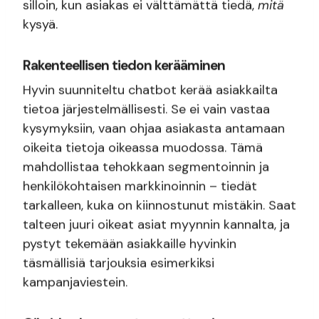
silloin, kun asiakas ei välttämättä tiedä,
mitä
kysyä.
Rakenteellisen tiedon kerääminen
Hyvin suunniteltu chatbot kerää asiakkailta
tietoa järjestelmällisesti. Se ei vain vastaa
kysymyksiin, vaan ohjaa asiakasta antamaan
oikeita tietoja oikeassa muodossa. Tämä
mahdollistaa tehokkaan segmentoinnin ja
henkilökohtaisen markkinoinnin – tiedät
tarkalleen, kuka on kiinnostunut mistäkin. Saat
talteen juuri oikeat asiat myynnin kannalta, ja
pystyt tekemään asiakkaille hyvinkin
täsmällisiä tarjouksia esimerkiksi
kampanjaviestein.