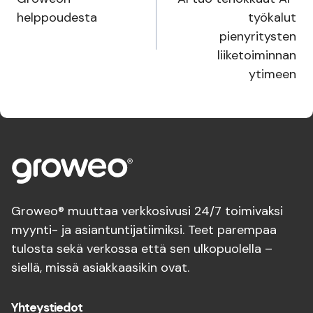
helppoudesta
työkalut
pienyritysten
liiketoiminnan
ytimeen
Groweo® muuttaa verkkosivusi 24/7 toimivaksi
myynti- ja asiantuntijatiimiksi. Teet parempaa
tulosta sekä verkossa että sen ulkopuolella –
siellä, missä asiakkaasikin ovat.
Yhteystiedot