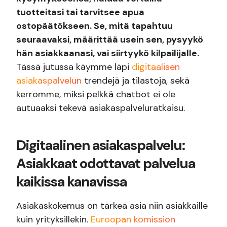
tuotteitasi tai tarvitsee apua
ostopäätökseen. Se, mitä tapahtuu
seuraavaksi, määrittää usein sen, pysyykö
hän asiakkaanasi, vai siirtyykö kilpailijalle.
Tässä jutussa käymme läpi
digitaalisen
asiakaspalvelun
trendejä ja tilastoja, sekä
kerromme, miksi pelkkä chatbot ei ole
autuaaksi tekevä asiakaspalveluratkaisu.
Digitaalinen asiakaspalvelu:
Asiakkaat odottavat palvelua
kaikissa kanavissa
Asiakaskokemus on tärkeä asia niin asiakkaille
kuin yrityksillekin.
Euroopan komission